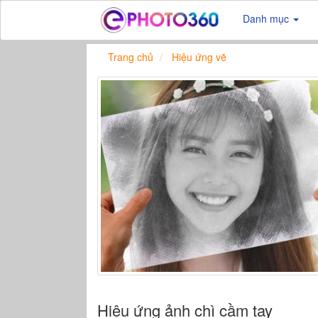
Danh mục
Trang chủ
Hiệu ứng vẽ
Hiệu ứng ảnh chì cầm tay