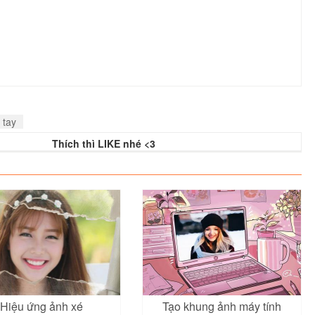
 tay
Thích thì LIKE nhé <3
Hiệu ứng ảnh xé
Tạo khung ảnh máy tính