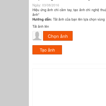
Ngày:
03/08/2016
Hiệu ứng ảnh chì cầm tay, tạo ảnh chì nghệ thu
ảnh"
Hướng dẫn:
Tải ảnh của bạn lên lựa chọn vùng r
Tải ảnh lên
Chọn ảnh