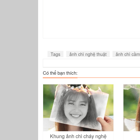
Tags
ảnh chì nghệ thuật
ảnh chì cầm
Có thể bạn thích:
Khung ảnh chì cháy nghệ