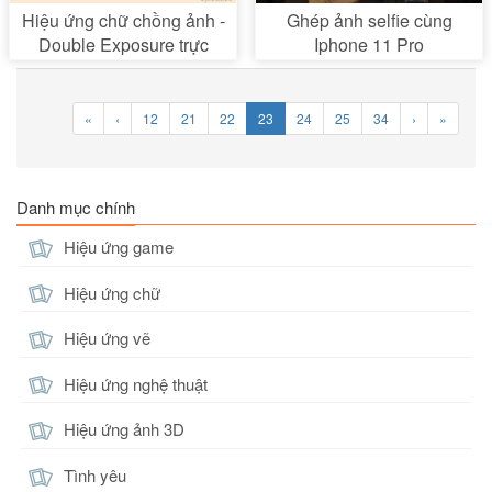
Hiệu ứng chữ chồng ảnh -
Ghép ảnh selfie cùng
Double Exposure trực
Iphone 11 Pro
tuyến
«
‹
12
21
22
23
24
25
34
›
»
Danh mục chính
Hiệu ứng game
Hiệu ứng chữ
Hiệu ứng vẽ
Hiệu ứng nghệ thuật
Hiệu ứng ảnh 3D
Tình yêu