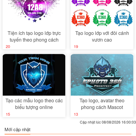
Tiện ích tạo logo lớp trực
Tạo logo lớp với đôi cánh
tuyến theo phong cách
vươn cao
galaxy
20
19
Tạo các mẫu logo theo các
Tạo logo, avatar theo
biểu tượng online
phong cách Mascot
15
13
Cập nhật lúc 08/08/2026 16:00:03
Mới cập nhật