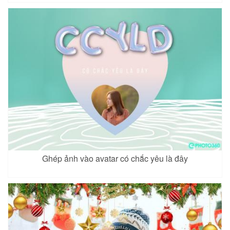
Ghép ảnh vào avatar có chắc yêu là đây