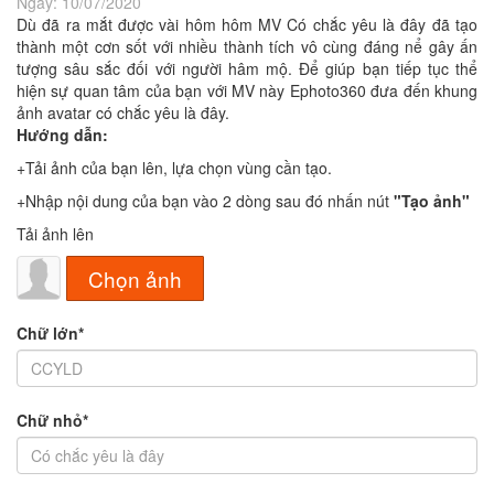
Ngày:
10/07/2020
Dù đã ra mắt được vài hôm hôm MV Có chắc yêu là đây đã tạo
thành một cơn sốt với nhiều thành tích vô cùng đáng nể gây ấn
tượng sâu sắc đối với người hâm mộ. Để giúp bạn tiếp tục thể
hiện sự quan tâm của bạn với MV này Ephoto360 đưa đến khung
ảnh avatar có chắc yêu là đây.
Hướng dẫn:
+Tải ảnh của bạn lên, lựa chọn vùng cần tạo.
+Nhập nội dung của bạn vào 2 dòng sau đó nhấn nút
"Tạo ảnh"
Tải ảnh lên
Chọn ảnh
Chữ lớn*
Chữ nhỏ*