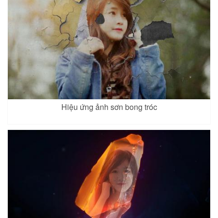
Hiệu ứng ảnh sơn bong tróc