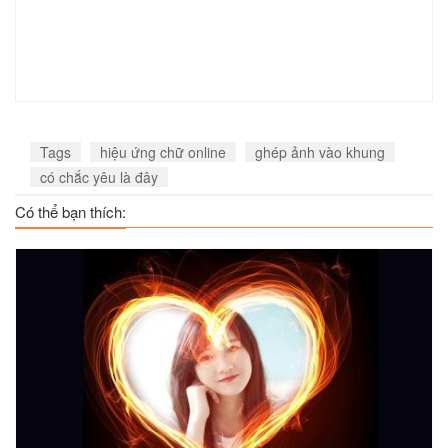
Tags
hiệu ứng chữ online
ghép ảnh vào khung
có chắc yêu là đây
Có thể bạn thích: