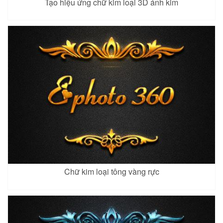
Tạo hiệu ứng chữ kim loại 3D ánh kim
Chữ kim loại tông vàng rực