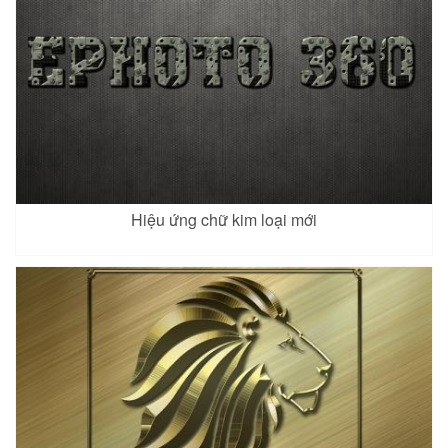
Hiệu ứng chữ kim loại mới