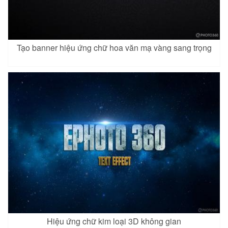
Tạo banner hiệu ứng chữ hoa văn mạ vàng sang trọng
Hiệu ứng chữ kim loại 3D không gian