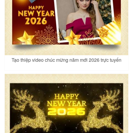
Tạo thiệp video chúc mừng năm mới 2026 trực tuyến