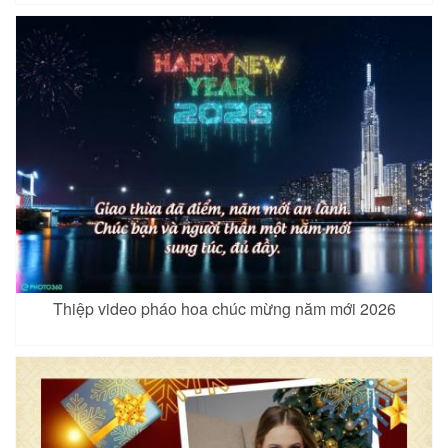
Thiệp video pháo hoa chúc mừng năm mới 2026