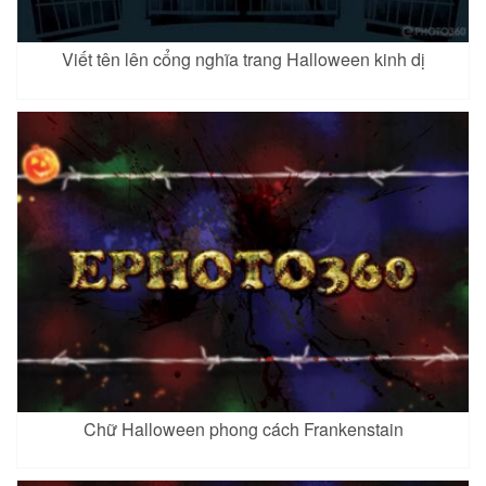
Viết tên lên cổng nghĩa trang Halloween kinh dị
Chữ Halloween phong cách Frankenstain