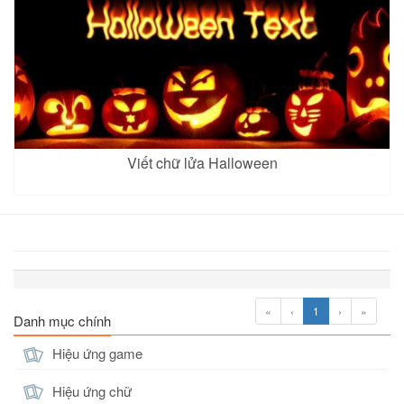
Viết chữ lửa Halloween
«
‹
1
›
»
Danh mục chính
Hiệu ứng game
Hiệu ứng chữ