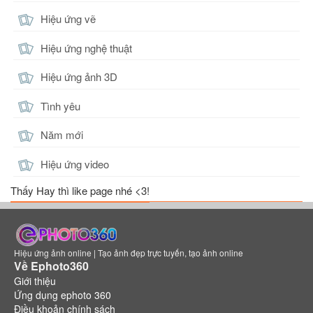
Hiệu ứng vẽ
Hiệu ứng nghệ thuật
Hiệu ứng ảnh 3D
Tình yêu
Năm mới
Hiệu ứng video
Thấy Hay thì like page nhé <3!
Hiệu ứng ảnh online | Tạo ảnh đẹp trực tuyến, tạo ảnh online
Về Ephoto360
Giới thiệu
Ứng dụng ephoto 360
Điều khoản chính sách