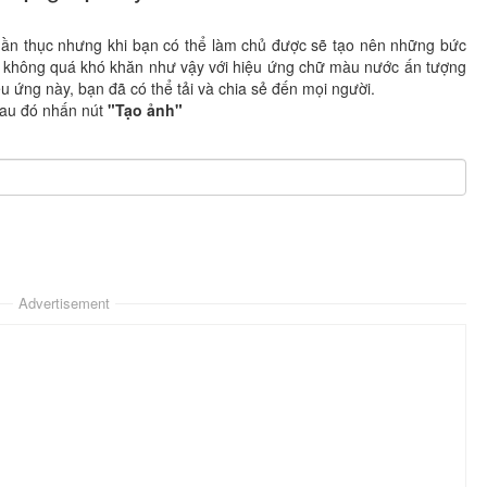
thuần thục nhưng khi bạn có thể làm chủ được sẽ tạo nên những bức
hứ không quá khó khăn như vậy với hiệu ứng chữ màu nước ấn tượng
iệu ứng này, bạn đã có thể tải và chia sẻ đến mọi người.
au đó nhấn nút
"Tạo ảnh"
Advertisement