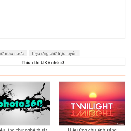
chữ màu nước
hiệu ứng chữ trực tuyến
Thích thì LIKE nhé <3
iệu ứng chữ nghệ thuật
Hiệu ứng chữ ánh sáng