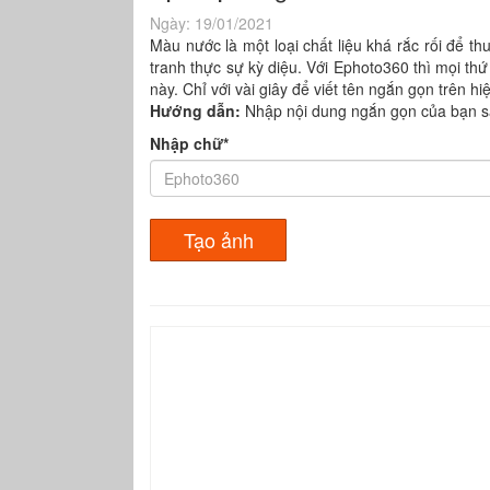
Ngày:
19/01/2021
Màu nước là một loại chất liệu khá rắc rối để 
tranh thực sự kỳ diệu. Với Ephoto360 thì mọi t
này. Chỉ với vài giây để viết tên ngắn gọn trên h
Hướng dẫn:
Nhập nội dung ngắn gọn của bạn s
Nhập chữ*