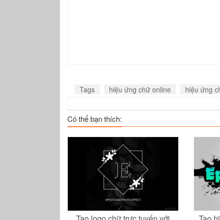
Tags
hiệu ứng chữ online
hiệu ứng 
Có thể bạn thích:
Tạo logo chữ trực tuyến với
Tạo h