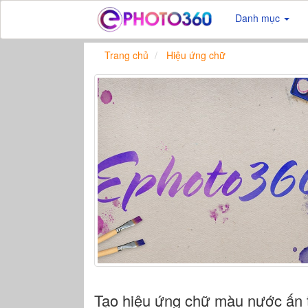
Danh mục
Trang chủ
Hiệu ứng chữ
Tạo hiệu ứng chữ màu nước ấn 