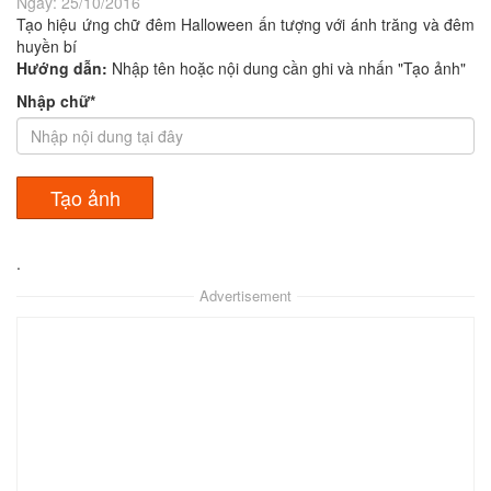
Ngày:
25/10/2016
Tạo hiệu ứng chữ đêm Halloween ấn tượng với ánh trăng và đêm
huyền bí
Hướng dẫn:
Nhập tên hoặc nội dung cần ghi và nhấn "Tạo ảnh"
Nhập chữ*
.
Advertisement