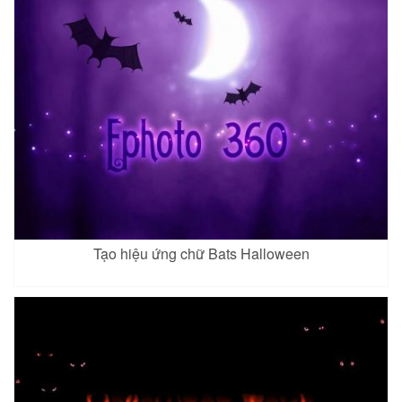
Tạo hiệu ứng chữ Bats Halloween