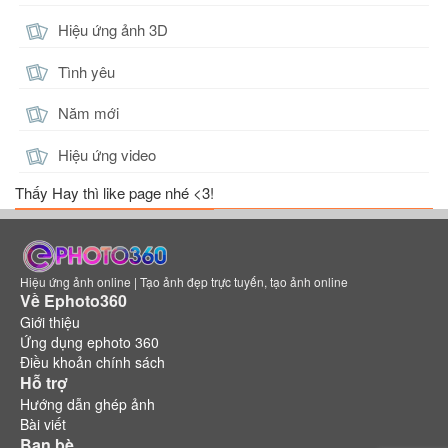
Hiệu ứng ảnh 3D
Tình yêu
Năm mới
Hiệu ứng video
Thấy Hay thì like page nhé <3!
Hiệu ứng ảnh online | Tạo ảnh đẹp trực tuyến, tạo ảnh online
Về Ephoto360
Giới thiệu
Ứng dụng ephoto 360
Điều khoản chính sách
Hỗ trợ
Hướng dẫn ghép ảnh
Bài viết
Bạn bè