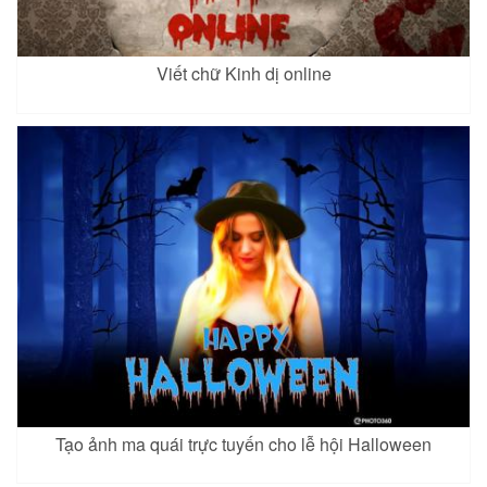
Viết chữ Kinh dị online
Tạo ảnh ma quái trực tuyến cho lễ hội Halloween