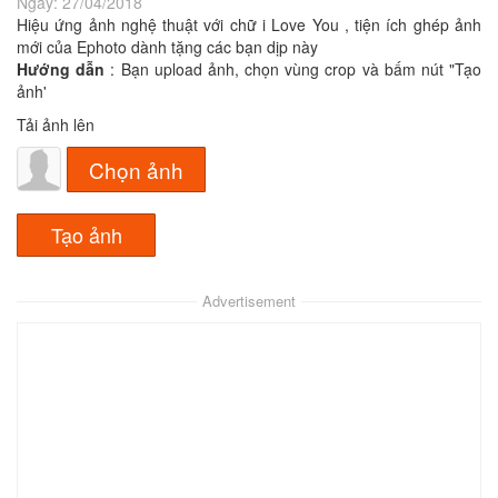
Ngày:
27/04/2018
Hiệu ứng ảnh nghệ thuật với chữ i Love You , tiện ích ghép ảnh
mới của Ephoto dành tặng các bạn dịp này
Hướng dẫn
: Bạn upload ảnh, chọn vùng crop và bấm nút "Tạo
ảnh'
Tải ảnh lên
Chọn ảnh
Advertisement