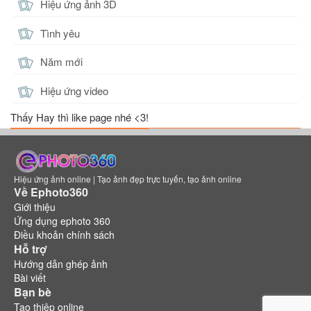
Hiệu ứng ảnh 3D
Tình yêu
Năm mới
Hiệu ứng video
Thấy Hay thì like page nhé <3!
Hiệu ứng ảnh online | Tạo ảnh đẹp trực tuyến, tạo ảnh online
Về Ephoto360
Giới thiệu
Ứng dụng ephoto 360
Điều khoản chính sách
Hỗ trợ
Hướng dẫn ghép ảnh
Bài viết
Bạn bè
Tạo thiệp online