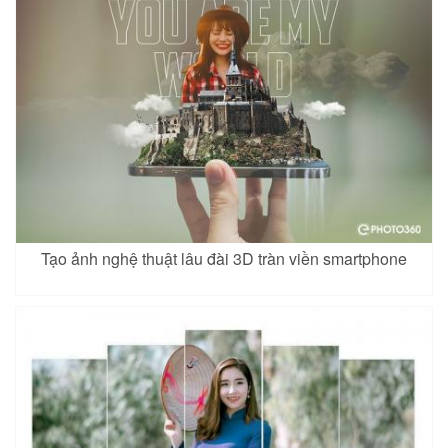
Tạo ảnh nghệ thuật lâu đài 3D tràn viền smartphone