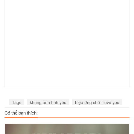
Tags
khung ảnh tình yêu
hiệu ứng chữ i love you
Có thể bạn thích: