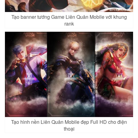
Tạo banner tướng Game Liên Quân Mobile với khung
rank
Tạo hình nền Liên Quân Mobile đẹp Full HD cho điện
thoại