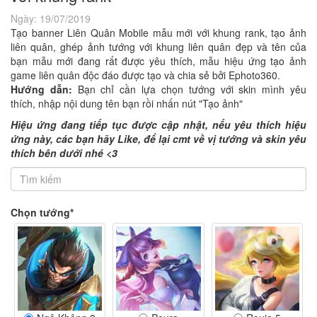
Ngày:
19/07/2019
Tạo banner Liên Quân Mobile mẫu mới với khung rank, tạo ảnh
liên quân, ghép ảnh tướng với khung liên quân đẹp và tên của
bạn mẫu mới đang rất được yêu thích, mẫu hiệu ứng tạo ảnh
game liên quân độc đáo được tạo và chia sẻ bởi Ephoto360.
Hướng dẫn:
Bạn chỉ cần lựa chọn tướng với skin mình yêu
thích, nhập nội dung tên bạn rồi nhấn nút "Tạo ảnh"
Hiệu ứng đang tiếp tục được cập nhật, nếu yêu thích hiệu
ứng này, các bạn hãy Like, để lại cmt về vị tướng và skin yêu
thích bên dưới nhé <3
Chọn tướng*