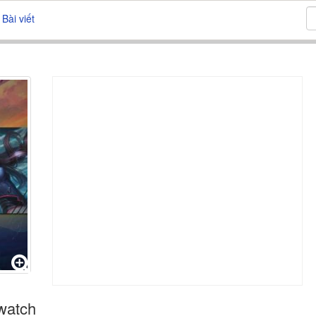
Bài viết
watch