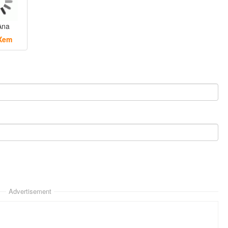
Ana
Xem
Advertisement