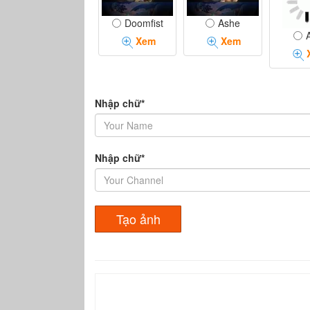
Doomfist
Ashe
Xem
Xem
Nhập chữ*
Nhập chữ*