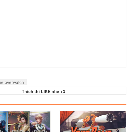
me overwatch
Thích thì LIKE nhé <3