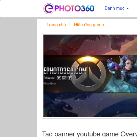
Danh mục
Trang chủ
Hiệu ứng game
Tạo banner youtube game Over