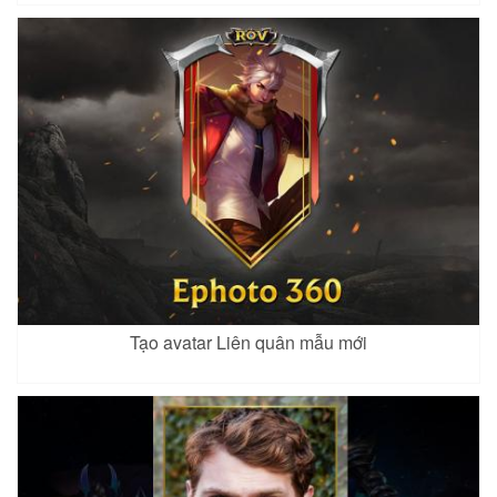
Tạo avatar Liên quân mẫu mới