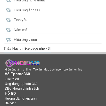
Hiệu ứng ảnh 3D
Tình yêu
Năm mới
Hiệu ứng video
Thấy Hay thì like page nhé <3!
Hiệu ứng ảnh online | Tạo ảnh đẹp trực tuyến, tạo ảnh online
Về Ephoto360
Giới thiệu
Ứng dụng ephoto 360
Điều khoản chính sách
Hỗ trợ
Hướng dẫn ghép ảnh
Bài viết