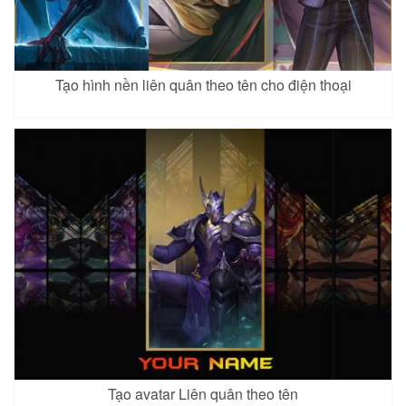
Tạo hình nền liên quân theo tên cho điện thoại
Tạo avatar Liên quân theo tên