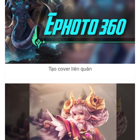
Tạo cover liên quân