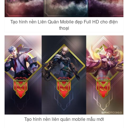
Tạo hình nền Liên Quân Mobile đẹp Full HD cho điện
thoại
Tạo hình nền liên quân mobile mẫu mới