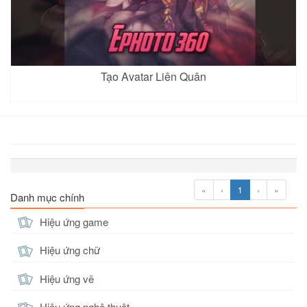
Tạo Avatar Liên Quân
«
‹
1
›
»
Danh mục chính
Hiệu ứng game
Hiệu ứng chữ
Hiệu ứng vẽ
Hiệu ứng nghệ thuật