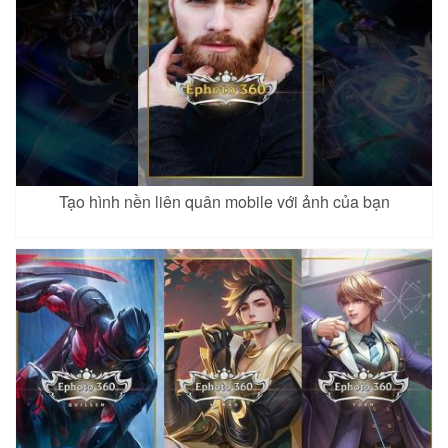
Tạo hình nền liên quân mobile với ảnh của bạn