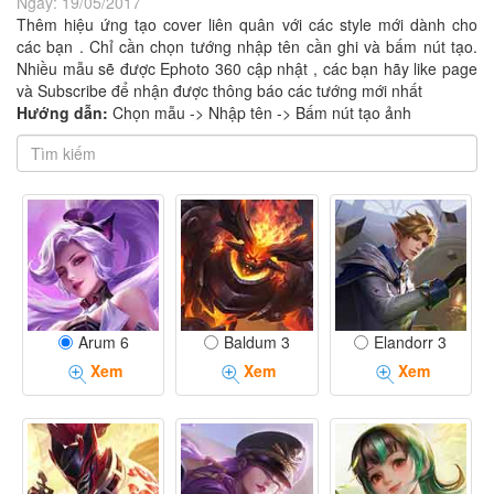
Ngày:
19/05/2017
Thêm hiệu ứng tạo cover liên quân với các style mới dành cho
các bạn . Chỉ cần chọn tướng nhập tên cần ghi và bấm nút tạo.
Nhiều mẫu sẽ được Ephoto 360 cập nhật , các bạn hãy like page
và Subscribe để nhận được thông báo các tướng mới nhất
Hướng dẫn:
Chọn mẫu -> Nhập tên -> Bấm nút tạo ảnh
Arum 6
Baldum 3
Elandorr 3
Xem
Xem
Xem