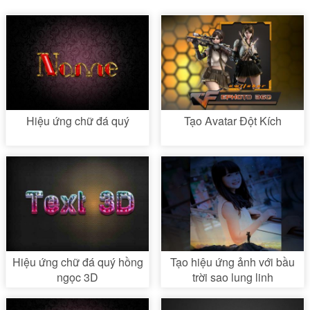
Hiệu ứng chữ đá quý
Tạo Avatar Đột Kích
Hiệu ứng chữ đá quý hồng
Tạo hiệu ứng ảnh với bầu
ngọc 3D
trời sao lung linh