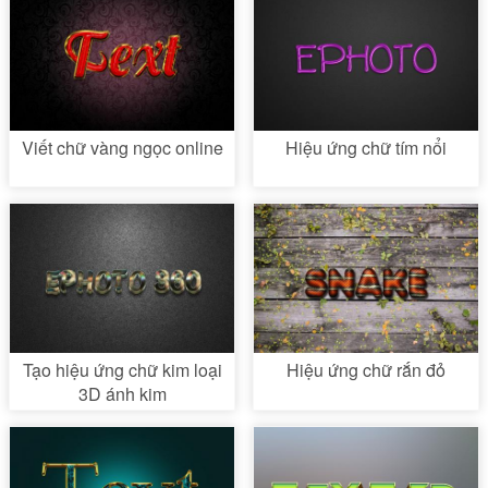
Viết chữ vàng ngọc online
Hiệu ứng chữ tím nổi
Tạo hiệu ứng chữ kim loại
Hiệu ứng chữ rắn đỏ
3D ánh kim