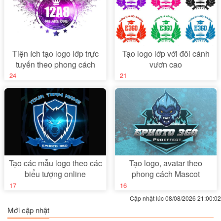
Tiện ích tạo logo lớp trực
Tạo logo lớp với đôi cánh
tuyến theo phong cách
vươn cao
galaxy
24
21
Tạo các mẫu logo theo các
Tạo logo, avatar theo
biểu tượng online
phong cách Mascot
17
16
Cập nhật lúc 08/08/2026 21:00:02
Mới cập nhật