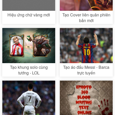
Hiệu ứng chữ vàng mới
Tạo Cover liên quân phiên
bản mới
Tạo khung solo cùng
Tạo áo đấu Messi - Barca
tướng - LOL
trực tuyến