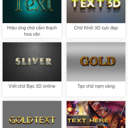
Hiệu ứng chữ cẩm thạch
Chữ Khối 3D cực đẹp
hoa văn
Viết chữ Bạc 3D online
Tạo chữ nạm vàng