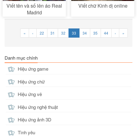
Viết tên và số lên áo Real
Viết chữ Kinh dị online
Madrid
«
‹
22
31
32
33
34
35
44
›
»
Danh mục chính
Hiệu ứng game
Hiệu ứng chữ
Hiệu ứng vẽ
Hiệu ứng nghệ thuật
Hiệu ứng ảnh 3D
Tình yêu